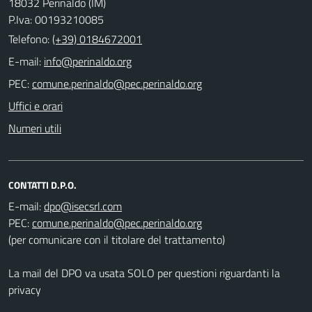
18032 Perinaldo (IM)
P.Iva: 00193210085
Telefono:
(+39) 0184672001
E-mail:
PEC:
Uffici e orari
Numeri utili
CONTATTI D.P.O.
E-mail:
PEC:
(per comunicare con il titolare del trattamento)
La mail del DPO va usata SOLO per questioni riguardanti la
privacy