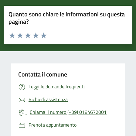
Quanto sono chiare le informazioni su questa
pagina?
Valuta da 1 a 5 stelle la pagina
Valuta 1 stelle su 5
Valuta 2 stelle su 5
Valuta 3 stelle su 5
Valuta 4 stelle su 5
Valuta 5 stelle su 5
Contatta il comune
Leggi le domande frequenti
Richiedi assistenza
Chiama il numero (+39) 0184672001
Prenota appuntamento