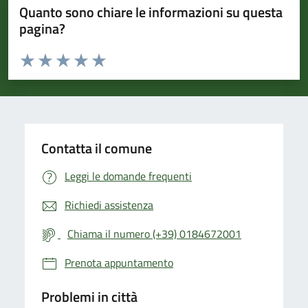
Quanto sono chiare le informazioni su questa
pagina?
Valuta da 1 a 5 stelle la pagina
Valuta 1 stelle su 5
Valuta 2 stelle su 5
Valuta 3 stelle su 5
Valuta 4 stelle su 5
Valuta 5 stelle su 5
Contatta il comune
Leggi le domande frequenti
Richiedi assistenza
Chiama il numero (+39) 0184672001
Prenota appuntamento
Problemi in città