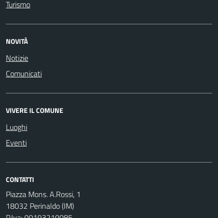
Turismo
NOVITÀ
Notizie
Comunicati
VIVERE IL COMUNE
Luoghi
Eventi
CONTATTI
Piazza Mons. A.Rossi, 1
18032 Perinaldo (IM)
P.Iva: 00193210085