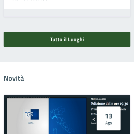
Tutto il Luoghi
Novità
13
Ago