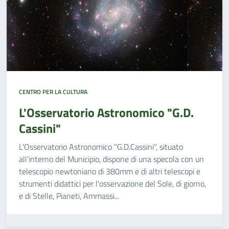
CENTRO PER LA CULTURA
L'Osservatorio Astronomico "G.D.
Cassini"
L'Osservatorio Astronomico "G.D.Cassini", situato
all'interno del Municipio, dispone di una specola con un
telescopio newtoniano di 380mm e di altri telescopi e
strumenti didattici per l'osservazione del Sole, di giorno,
e di Stelle, Pianeti, Ammassi...