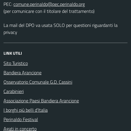
PEC:
(per comunicare con il titolare del trattamento)
La mail del DPO va usata SOLO per questioni riguardanti la
privacy
LINK UTILI
Sito Turistico
Bandiera Arancione
Osservatorio Comunale G.D. Cassini
Carabinieri
Associazione Paesi Bandiera Arancione
I borghi più belli d’Italia
Perinaldo Festival
Agati in concerto