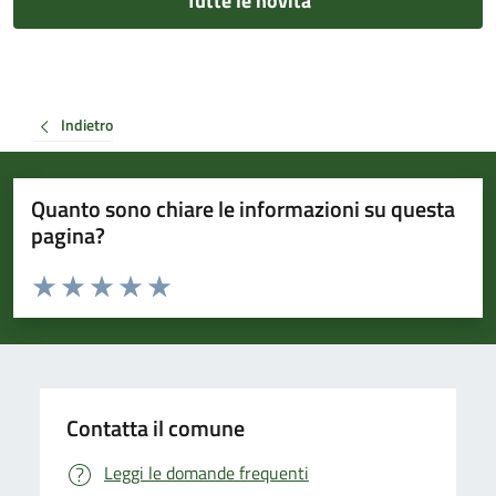
Tutte le novità
Indietro
Quanto sono chiare le informazioni su questa
pagina?
Valuta da 1 a 5 stelle la pagina
Valuta 1 stelle su 5
Valuta 2 stelle su 5
Valuta 3 stelle su 5
Valuta 4 stelle su 5
Valuta 5 stelle su 5
Contatta il comune
Leggi le domande frequenti