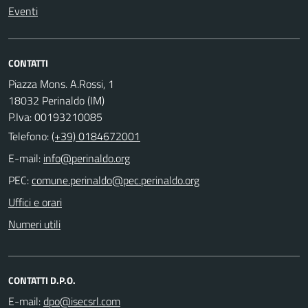
Eventi
CONTATTI
Piazza Mons. A.Rossi, 1
18032 Perinaldo (IM)
P.Iva: 00193210085
Telefono:
(+39) 0184672001
E-mail:
PEC:
Uffici e orari
Numeri utili
CONTATTI D.P.O.
E-mail: