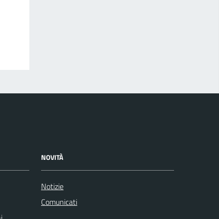
NOVITÀ
Notizie
Comunicati
i