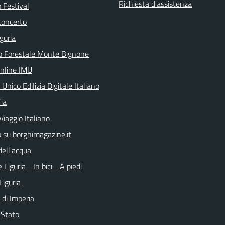
Richiesta d'assistenza
 Festival
concerto
guria
o Forestale Monte Bignone
online IMU
 Unico Edilizia Digitale Italiano
ia
Viaggio Italiano
o su borghimagazine.it
dell'acqua
 Liguria - In bici - A piedi
Liguria
 di Imperia
i Stato