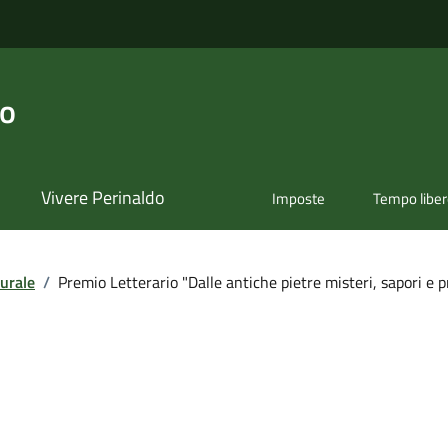
do
Vivere Perinaldo
Imposte
Tempo libe
urale
/
Premio Letterario "Dalle antiche pietre misteri, sapori e p