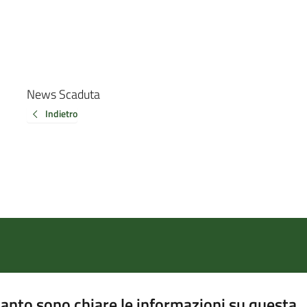
News Scaduta
Indietro
anto sono chiare le informazioni su questa