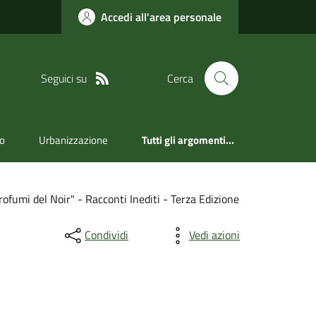
Accedi all'area personale
Seguici su
Cerca
ro
Urbanizzazione
Tutti gli argomenti...
rofumi del Noir" - Racconti Inediti - Terza Edizione
Condividi
Vedi azioni