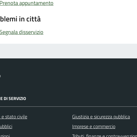
Prenota appuntamento
blemi in città
Segnala disservizio
o
E DI SERVIZIO
e stato civile
Giustizia e sicurezza pubblica
ubblici
Imprese e commercio
zioni
Tributi, finanze e contravvenzion