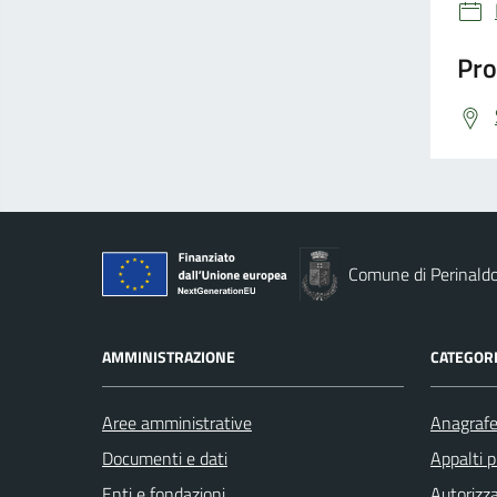
Pro
Comune di Perinald
AMMINISTRAZIONE
CATEGORI
Aree amministrative
Anagrafe 
Documenti e dati
Appalti p
Enti e fondazioni
Autorizza