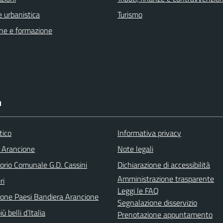
 urbanistica
Turismo
ne e formazione
I
tico
Informativa privacy
 Arancione
Note legali
orio Comunale G.D. Cassini
Dichiarazione di accessibilità
Amministrazione trasparente
ri
Leggi le FAQ
ione Paesi Bandiera Arancione
Segnalazione disservizio
iù belli d’Italia
Prenotazione appuntamento