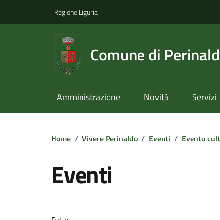
Regione Liguria
Comune di Perinal
Amministrazione
Novità
Servizi
Home
/
Vivere Perinaldo
/
Eventi
/
Evento cult
Eventi
Data: