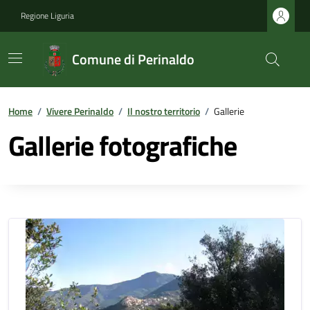
Regione Liguria
Comune di Perinaldo
Home
/
Vivere Perinaldo
/
Il nostro territorio
/
Gallerie
Gallerie fotografiche