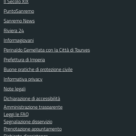
Il Secolo XIX
PuntoSanremo
Sanremo News
Riviera 24
Informagiovani
Perinaldo Gemellata con la Città di Tourves
Prefettura di Imperia
Buone pratiche di protezione civile
Informativa privacy
Note legali
Dichiarazione di accessibilità
Amministrazione trasparente
Leggi le FAQ
Segnalazione disservizio
Prenotazione appuntamento
Richiesta d'assistenza