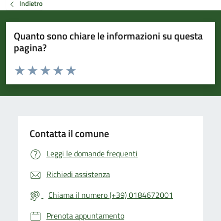
Indietro
Quanto sono chiare le informazioni su questa
pagina?
Valuta da 1 a 5 stelle la pagina
Valuta 1 stelle su 5
Valuta 2 stelle su 5
Valuta 3 stelle su 5
Valuta 4 stelle su 5
Valuta 5 stelle su 5
Contatta il comune
Leggi le domande frequenti
Richiedi assistenza
Chiama il numero (+39) 0184672001
Prenota appuntamento