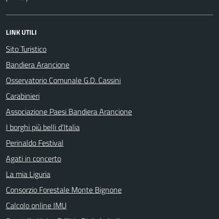
LINK UTILI
Sito Turistico
Bandiera Arancione
Osservatorio Comunale G.D. Cassini
Carabinieri
Associazione Paesi Bandiera Arancione
I borghi più belli d’Italia
Perinaldo Festival
Agati in concerto
La mia Liguria
Consorzio Forestale Monte Bignone
Calcolo online IMU