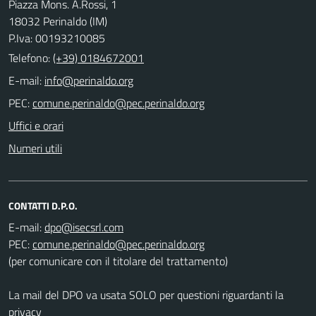
Piazza Mons. A.Rossi, 1
18032 Perinaldo (IM)
P.Iva: 00193210085
Telefono:
(+39) 0184672001
E-mail:
PEC:
Uffici e orari
Numeri utili
CONTATTI D.P.O.
E-mail:
PEC:
(per comunicare con il titolare del trattamento)
La mail del DPO va usata SOLO per questioni riguardanti la
privacy