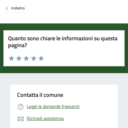
Indietro
Quanto sono chiare le informazioni su questa
pagina?
Valuta da 1 a 5 stelle la pagina
Valuta 1 stelle su 5
Valuta 2 stelle su 5
Valuta 3 stelle su 5
Valuta 4 stelle su 5
Valuta 5 stelle su 5
Contatta il comune
Leggi le domande frequenti
Richiedi assistenza