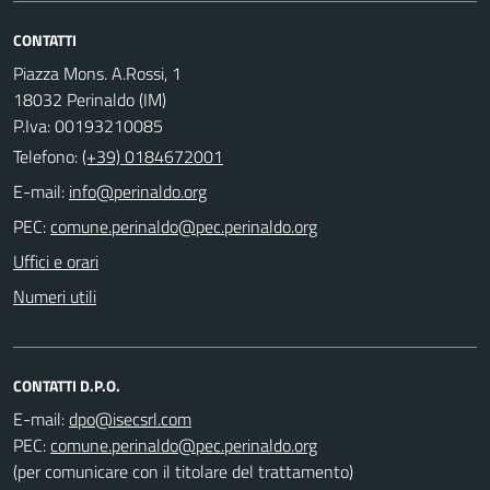
CONTATTI
Piazza Mons. A.Rossi, 1
18032 Perinaldo (IM)
P.Iva: 00193210085
Telefono:
(+39) 0184672001
E-mail:
PEC:
Uffici e orari
Numeri utili
CONTATTI D.P.O.
E-mail:
PEC:
(per comunicare con il titolare del trattamento)