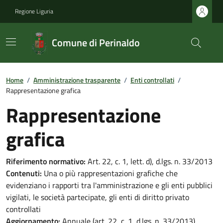
Regione Liguria
Comune di Perinaldo
Home
/
Amministrazione trasparente
/
Enti controllati
/
Rappresentazione grafica
Rappresentazione
grafica
Riferimento normativo:
Art. 22, c. 1, lett. d), d.lgs. n. 33/2013
Contenuti:
Una o più rappresentazioni grafiche che
evidenziano i rapporti tra l'amministrazione e gli enti pubblici
vigilati, le società partecipate, gli enti di diritto privato
controllati
Aggiornamento:
Annuale (art. 22, c. 1, d.lgs. n. 33/2013)