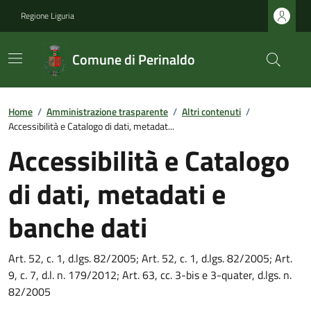
Regione Liguria
Comune di Perinaldo
Home
/
Amministrazione trasparente
/
Altri contenuti
/
Accessibilità e Catalogo di dati, metadat...
Accessibilità e Catalogo
di dati, metadati e
banche dati
Art. 52, c. 1, d.lgs. 82/2005; Art. 52, c. 1, d.lgs. 82/2005; Art.
9, c. 7, d.l. n. 179/2012; Art. 63, cc. 3-bis e 3-quater, d.lgs. n.
82/2005