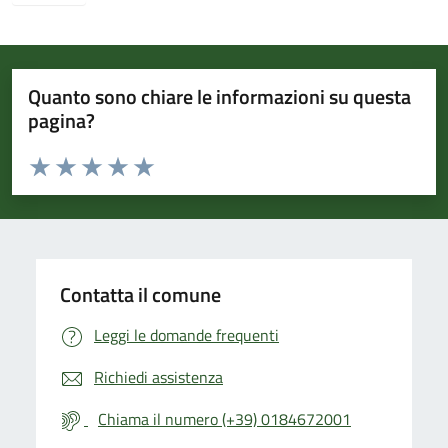
Quanto sono chiare le informazioni su questa
pagina?
Valuta da 1 a 5 stelle la pagina
Valuta 1 stelle su 5
Valuta 2 stelle su 5
Valuta 3 stelle su 5
Valuta 4 stelle su 5
Valuta 5 stelle su 5
Contatta il comune
Leggi le domande frequenti
Richiedi assistenza
Chiama il numero (+39) 0184672001