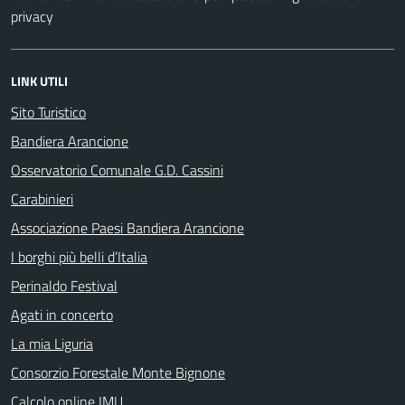
privacy
LINK UTILI
Sito Turistico
Bandiera Arancione
Osservatorio Comunale G.D. Cassini
Carabinieri
Associazione Paesi Bandiera Arancione
I borghi più belli d’Italia
Perinaldo Festival
Agati in concerto
La mia Liguria
Consorzio Forestale Monte Bignone
Calcolo online IMU