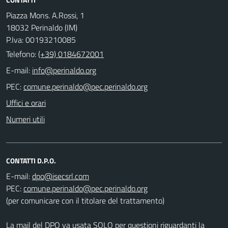
Piazza Mons. A.Rossi, 1
18032 Perinaldo (IM)
P.Iva: 00193210085
Telefono:
(+39) 0184672001
E-mail:
PEC:
Uffici e orari
Numeri utili
CONTATTI D.P.O.
E-mail:
PEC:
(per comunicare con il titolare del trattamento)
La mail del DPO va usata SOLO per questioni riguardanti la