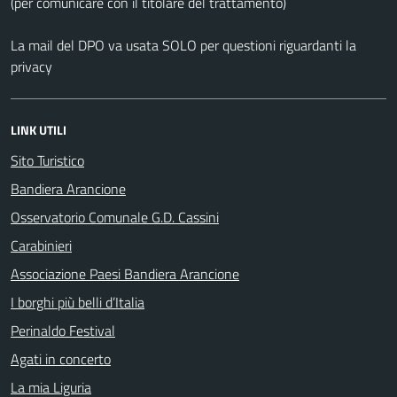
(per comunicare con il titolare del trattamento)
La mail del DPO va usata SOLO per questioni riguardanti la
privacy
LINK UTILI
Sito Turistico
Bandiera Arancione
Osservatorio Comunale G.D. Cassini
Carabinieri
Associazione Paesi Bandiera Arancione
I borghi più belli d’Italia
Perinaldo Festival
Agati in concerto
La mia Liguria