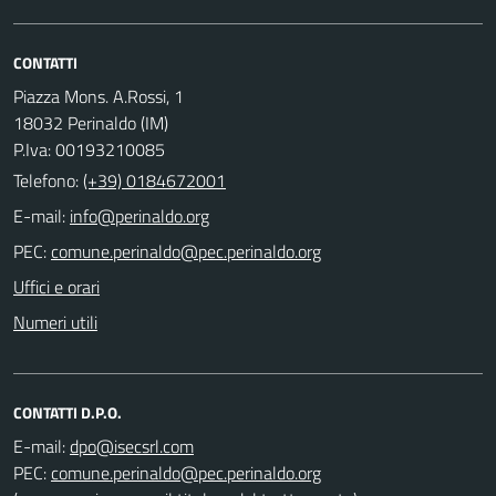
CONTATTI
Piazza Mons. A.Rossi, 1
18032 Perinaldo (IM)
P.Iva: 00193210085
Telefono:
(+39) 0184672001
E-mail:
PEC:
Uffici e orari
Numeri utili
CONTATTI D.P.O.
E-mail:
PEC: