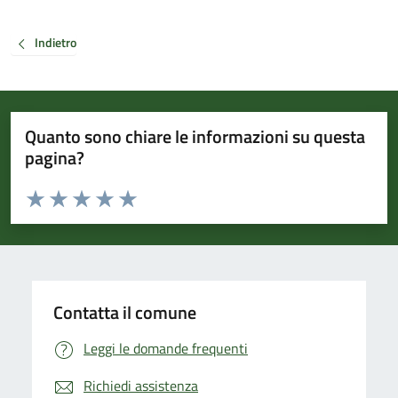
Indietro
Quanto sono chiare le informazioni su questa
pagina?
Valuta da 1 a 5 stelle la pagina
Valuta 1 stelle su 5
Valuta 2 stelle su 5
Valuta 3 stelle su 5
Valuta 4 stelle su 5
Valuta 5 stelle su 5
Contatta il comune
Leggi le domande frequenti
Richiedi assistenza