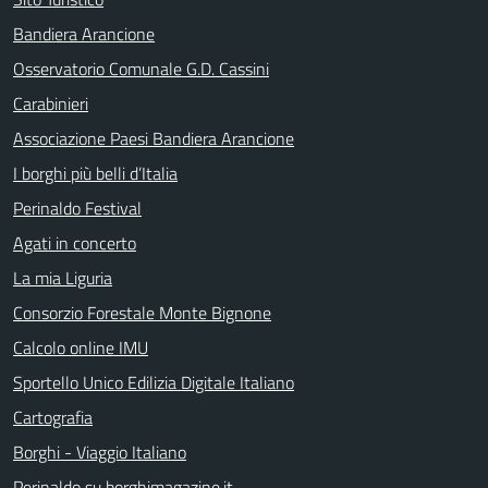
Bandiera Arancione
Osservatorio Comunale G.D. Cassini
Carabinieri
Associazione Paesi Bandiera Arancione
I borghi più belli d’Italia
Perinaldo Festival
Agati in concerto
La mia Liguria
Consorzio Forestale Monte Bignone
Calcolo online IMU
Sportello Unico Edilizia Digitale Italiano
Cartografia
Borghi - Viaggio Italiano
Perinaldo su borghimagazine.it