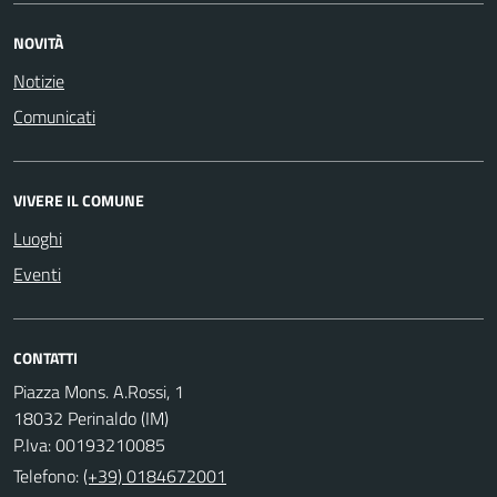
NOVITÀ
Notizie
Comunicati
VIVERE IL COMUNE
Luoghi
Eventi
CONTATTI
Piazza Mons. A.Rossi, 1
18032 Perinaldo (IM)
P.Iva: 00193210085
Telefono:
(+39) 0184672001