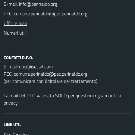
E-mail:
PEC:
Uffici e orari
Numeri utili
CONTATTI D.P.O.
E-mail:
PEC:
(per comunicare con il titolare del trattamento)
La mail del DPO va usata SOLO per questioni riguardanti la
privacy
LINK UTILI
Sito Turistico