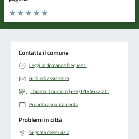
Valuta da 1 a 5 stelle la pagina
Valuta 1 stelle su 5
Valuta 2 stelle su 5
Valuta 3 stelle su 5
Valuta 4 stelle su 5
Valuta 5 stelle su 5
Contatta il comune
Leggi le domande frequenti
Richiedi assistenza
Chiama il numero (+39) 0184672001
Prenota appuntamento
Problemi in città
Segnala disservizio