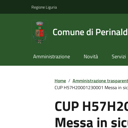
Regione Liguria
Comune di Perinal
Amministrazione
Novità
Servizi
Home
/
Amministrazione trasparen
CUP H57H20001230001 Messa in sicur
CUP H57H2
Messa in sic