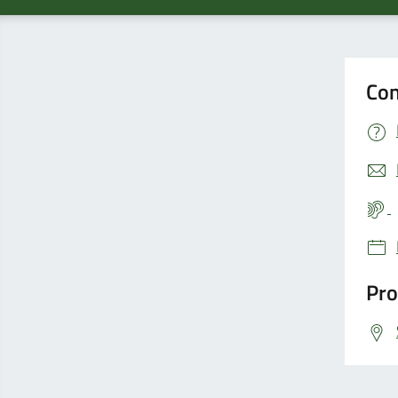
Con
Pro