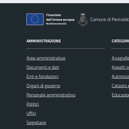
Comune di Perinald
AMMINISTRAZIONE
CATEGORI
Aree amministrative
Anagrafe 
Documenti e dati
Appalti p
Enti e fondazioni
Autorizza
Organi di governo
Catasto e
Personale amministrativo
Educazio
Politici
Uffici
Segretario