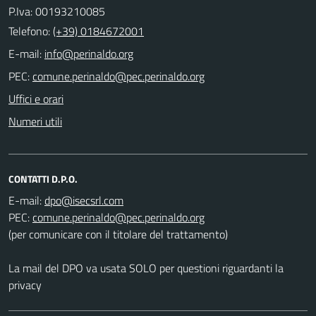
P.Iva: 00193210085
Telefono:
(+39) 0184672001
E-mail:
PEC:
Uffici e orari
Numeri utili
CONTATTI D.P.O.
E-mail:
PEC:
(per comunicare con il titolare del trattamento)
La mail del DPO va usata SOLO per questioni riguardanti la
privacy