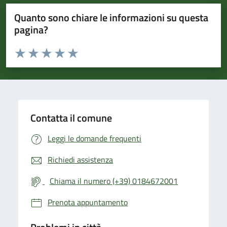
Quanto sono chiare le informazioni su questa
pagina?
Valuta da 1 a 5 stelle la pagina
Valuta 1 stelle su 5
Valuta 2 stelle su 5
Valuta 3 stelle su 5
Valuta 4 stelle su 5
Valuta 5 stelle su 5
Contatta il comune
Leggi le domande frequenti
Richiedi assistenza
Chiama il numero (+39) 0184672001
Prenota appuntamento