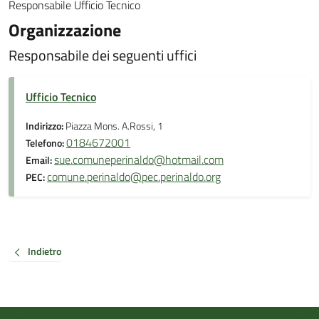
Responsabile Ufficio Tecnico
Organizzazione
Responsabile dei seguenti uffici
Ufficio Tecnico
Indirizzo:
Piazza Mons. A.Rossi, 1
0184672001
Telefono:
sue.comuneperinaldo@hotmail.com
Email:
comune.perinaldo@pec.perinaldo.org
PEC:
Indietro