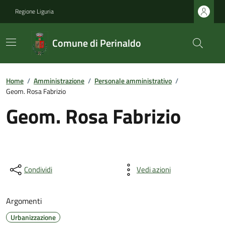
Regione Liguria
Comune di Perinaldo
Home
/
Amministrazione
/
Personale amministrativo
/
Geom. Rosa Fabrizio
Geom. Rosa Fabrizio
Condividi
Vedi azioni
Argomenti
Urbanizzazione