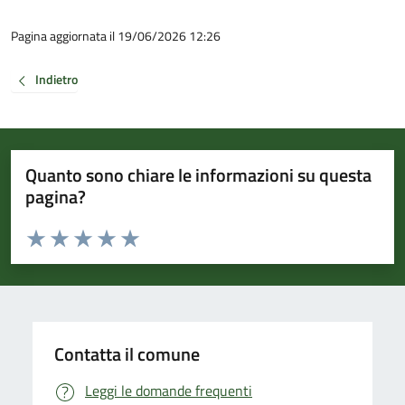
Pagina aggiornata il 19/06/2026 12:26
Indietro
Quanto sono chiare le informazioni su questa
pagina?
Valuta da 1 a 5 stelle la pagina
Valuta 1 stelle su 5
Valuta 2 stelle su 5
Valuta 3 stelle su 5
Valuta 4 stelle su 5
Valuta 5 stelle su 5
Contatta il comune
Leggi le domande frequenti