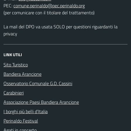
PEC:
(per comunicare con il titolare del trattamento)
La mail del DPO va usata SOLO per questioni riguardanti la
privacy
LINK UTILI
Sito Turistico
Bandiera Arancione
Osservatorio Comunale G.D. Cassini
Carabinieri
Associazione Paesi Bandiera Arancione
I borghi più belli d’Italia
Perinaldo Festival
Agati in concerto