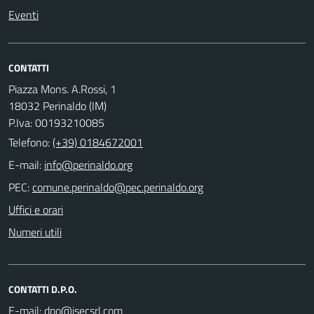
Eventi
CONTATTI
Piazza Mons. A.Rossi, 1
18032 Perinaldo (IM)
P.Iva: 00193210085
Telefono:
(+39) 0184672001
E-mail:
PEC:
Uffici e orari
Numeri utili
CONTATTI D.P.O.
E-mail: