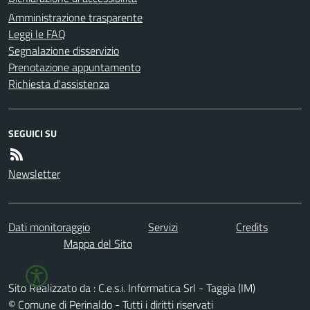
Amministrazione trasparente
Leggi le FAQ
Segnalazione disservizio
Prenotazione appuntamento
Richiesta d'assistenza
SEGUICI SU
Newsletter
Dati monitoraggio
Servizi
Credits
Mappa del Sito
Sito Realizzato da : C.e.s.i. Informatica Srl - Taggia (IM)
© Comune di Perinaldo - Tutti i diritti riservati