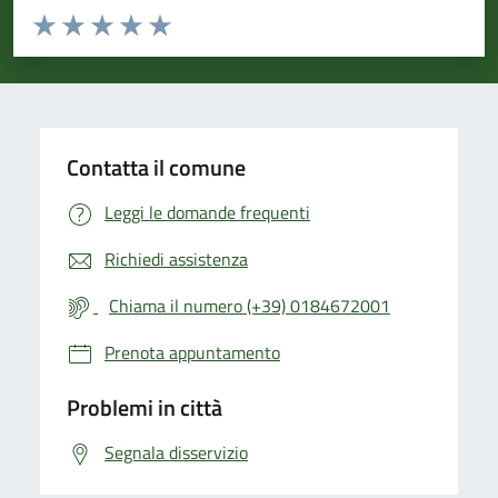
Valuta da 1 a 5 stelle la pagina
Valuta 1 stelle su 5
Valuta 2 stelle su 5
Valuta 3 stelle su 5
Valuta 4 stelle su 5
Valuta 5 stelle su 5
Contatta il comune
Leggi le domande frequenti
Richiedi assistenza
Chiama il numero (+39) 0184672001
Prenota appuntamento
Problemi in città
Segnala disservizio