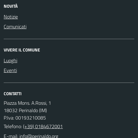
NOVITÀ
Notizie
Comunicati
VIVERE IL COMUNE
Luoghi
Eventi
CONTATTI
Piazza Mons. A.Rossi, 1
18032 Perinaldo (IM)
P.Iva: 00193210085
Telefono:
(+39) 0184672001
E-mail: