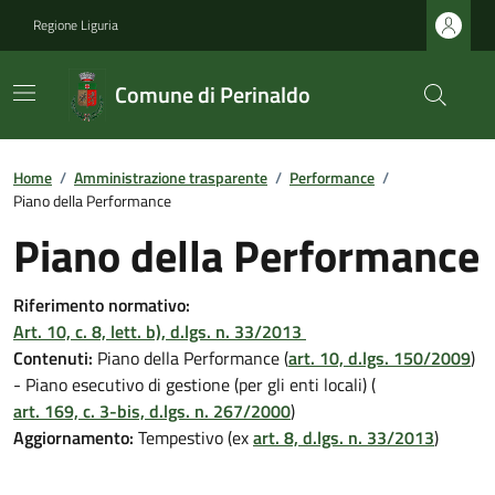
Regione Liguria
Comune di Perinaldo
Home
/
Amministrazione trasparente
/
Performance
/
Piano della Performance
Piano della Performance
Riferimento normativo:
Art. 10, c. 8, lett. b), d.lgs. n. 33/2013
Contenuti:
Piano della Performance (
art. 10, d.lgs. 150/2009
)
- Piano esecutivo di gestione (per gli enti locali) (
art. 169, c. 3-bis, d.lgs. n. 267/2000
)
Aggiornamento:
Tempestivo (ex
art. 8, d.lgs. n. 33/2013
)