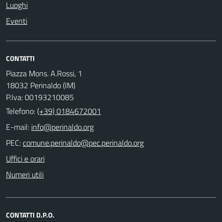
Luoghi
Eventi
CONTATTI
Piazza Mons. A.Rossi, 1
18032 Perinaldo (IM)
P.Iva: 00193210085
Telefono:
(+39) 0184672001
E-mail:
PEC:
Uffici e orari
Numeri utili
CONTATTI D.P.O.