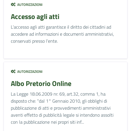
AUTORIZZAZIONI
Accesso agli atti
L'accesso agli atti garantisce il diritto dei cittadini ad
accedere ad informazioni e documenti amministrativi,
conservati presso l'ente.
AUTORIZZAZIONI
Albo Pretorio Online
La Legge 18.06.2009 nr. 69, art.32, comma 1, ha
disposto che: "dal 1° Gennaio 2010, gli obblighi di
pubblicazione di atti e provvedimenti amministrativi
aventi effetto di pubblicità legale si intendono assolti
con la pubblicazione nei propri siti inf...