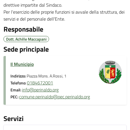
direttive impartite dal Sindaco.
Per l'esercizio delle proprie funzioni si avvale della struttura, dei
servizi e del personale dell'Ente.
Responsabile
Dott. Achille Maccapani
Sede principale
Il Municipio
Indirizzo:
Piazza Mons. A.Rossi, 1
0184672001
Telefono:
info@perinaldo.org
Email:
comune.perinaldo@pec.perinaldo.org
PEC:
Servizi